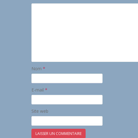
Nom
*
E-mail
*
Site web