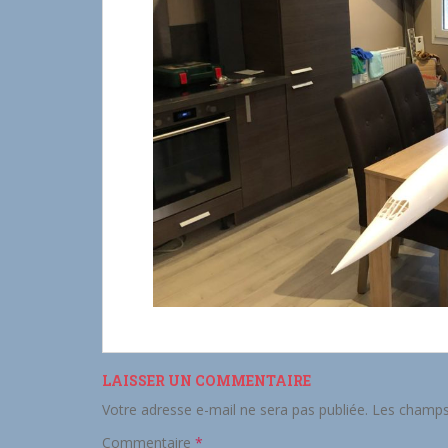
LAISSER UN COMMENTAIRE
Votre adresse e-mail ne sera pas publiée.
Les champs 
Commentaire
*