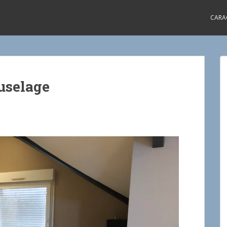
CARA
uselage