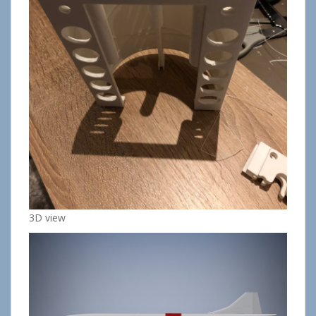
3D view