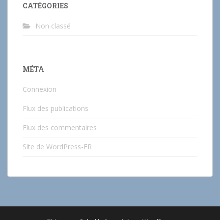
CATÉGORIES
Non classé
MÉTA
Connexion
Flux des publications
Flux des commentaires
Site de WordPress-FR